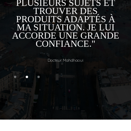
PLUSIEURS SUJETS ET
TROUVER DES
PRODUITS ADAPTÉS À
MA SITUATION. JE LUI
ACCORDE UNE GRANDE
CONFIANCE."
Docteur Mahdhaoui
Slide 2 of 3.