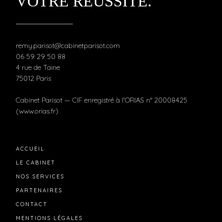
VOTRE RÉUSSITE.
remy.parisot@cabinetparisot.com
06 59 29 50 88
4 rue de Taine
75012 Paris
Cabinet Parisot — CIF enregistré à l'ORIAS n° 20008425
(www.orias.fr)
ACCUEIL
LE CABINET
NOS SERVICES
PARTENAIRES
CONTACT
MENTIONS LÉGALES